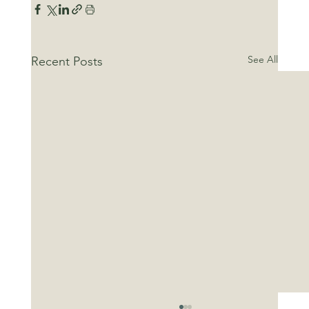
See All
Recent Posts