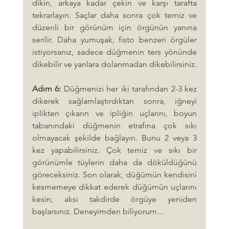
dikin, arkaya kadar çekin ve karşı tarafta 
tekrarlayın. Saçlar daha sonra çok temiz ve 
düzenli bir görünüm için örgünün yanına 
serilir. Daha yumuşak, fisto benzeri örgüler 
istiyorsanız, sadece düğmenin ters yönünde 
dikebilir ve yanlara dolanmadan dikebilirsiniz.
Adım 6:
 Düğmenizi her iki tarafından 2-3 kez 
dikerek sağlamlaştırdıktan sonra, iğneyi 
iplikten çıkarın ve ipliğin uçlarını, boyun 
tabanındaki düğmenin etrafına çok sıkı 
olmayacak şekilde bağlayın. Bunu 2 veya 3 
kez yapabilirsiniz. Çok temiz ve sıkı bir 
görünümle tüylerin daha da döküldüğünü 
göreceksiniz. Son olarak, düğümün kendisini 
kesmemeye dikkat ederek düğümün uçlarını 
kesin, aksi takdirde örgüye yeniden 
başlarsınız. Deneyimden biliyorum...