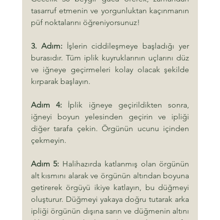
tasarruf etmenin ve yorgunluktan kaçınmanın 
püf noktalarını öğreniyorsunuz!
3. Adım:
 İşlerin ciddileşmeye başladığı yer 
burasıdır. Tüm iplik kuyruklarının uçlarını düz 
ve iğneye geçirmeleri kolay olacak şekilde 
kırparak başlayın.
Adım 4:
 İplik iğneye geçirildikten sonra, 
iğneyi boyun yelesinden geçirin ve ipliği 
diğer tarafa çekin. Örgünün ucunu içinden 
çekmeyin.
Adım 5:
 Halihazırda katlanmış olan örgünün 
alt kısmını alarak ve örgünün altından boyuna 
getirerek örgüyü ikiye katlayın, bu düğmeyi 
oluşturur. Düğmeyi yakaya doğru tutarak arka 
ipliği örgünün dışına sarın ve düğmenin altını 