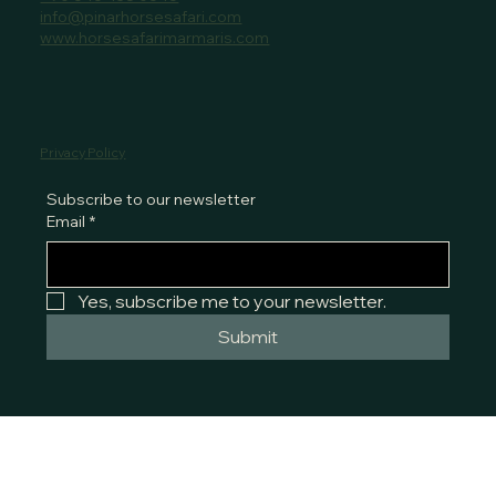
info@pinarhorsesafari.com
www.horsesafarimarmaris.com
Privacy Policy
Subscribe to our newsletter
Email
*
Yes, subscribe me to your newsletter.
Submit