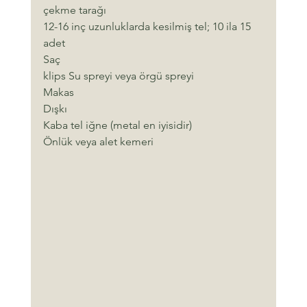
çekme tarağı
12-16 inç uzunluklarda kesilmiş tel; 10 ila 15 
adet
Saç
klips Su spreyi veya örgü spreyi
Makas
Dışkı
Kaba tel iğne (metal en iyisidir)
Önlük veya alet kemeri