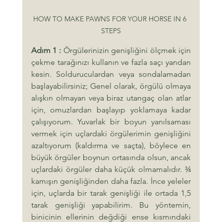
HOW TO MAKE PAWNS FOR YOUR HORSE IN 6 
STEPS
Adım 1 :
 Örgülerinizin genişliğini ölçmek için 
çekme tarağınızı kullanın ve fazla saçı yandan 
kesin. Solduruculardan veya sondalamadan 
başlayabilirsiniz; Genel olarak, örgülü olmaya 
alışkın olmayan veya biraz utangaç olan atlar 
için, omuzlardan başlayıp yoklamaya kadar 
çalışıyorum. Yuvarlak bir boyun yanılsaması 
vermek için uçlardaki örgülerimin genişliğini 
azaltıyorum (kaldırma ve saçta), böylece en 
büyük örgüler boynun ortasında olsun, ancak 
uçlardaki örgüler daha küçük olmamalıdır. ¾ 
kamışın genişliğinden daha fazla. İnce yeleler 
için, uçlarda bir tarak genişliği ile ortada 1,5 
tarak genişliği yapabilirim. Bu yöntemin, 
binicinin ellerinin değdiği ense kısmındaki 