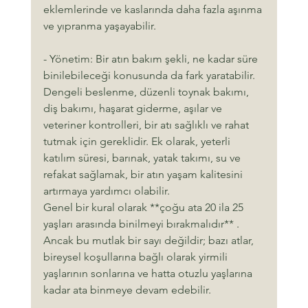
eklemlerinde ve kaslarında daha fazla aşınma 
ve yıpranma yaşayabilir.
- Yönetim: Bir atın bakım şekli, ne kadar süre 
binilebileceği konusunda da fark yaratabilir. 
Dengeli beslenme, düzenli toynak bakımı, 
diş bakımı, haşarat giderme, aşılar ve 
veteriner kontrolleri, bir atı sağlıklı ve rahat 
tutmak için gereklidir. Ek olarak, yeterli 
katılım süresi, barınak, yatak takımı, su ve 
refakat sağlamak, bir atın yaşam kalitesini 
artırmaya yardımcı olabilir.
Genel bir kural olarak **çoğu ata 20 ila 25 
yaşları arasında binilmeyi bırakmalıdır** . 
Ancak bu mutlak bir sayı değildir; bazı atlar, 
bireysel koşullarına bağlı olarak yirmili 
yaşlarının sonlarına ve hatta otuzlu yaşlarına 
kadar ata binmeye devam edebilir.