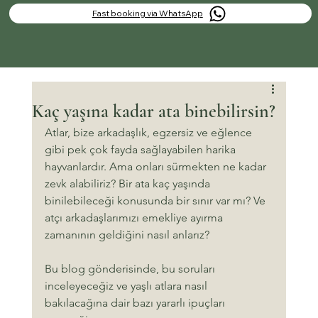
Fast booking via WhatsApp
Kaç yaşına kadar ata binebilirsin?
Atlar, bize arkadaşlık, egzersiz ve eğlence 
gibi pek çok fayda sağlayabilen harika 
hayvanlardır. Ama onları sürmekten ne kadar 
zevk alabiliriz? Bir ata kaç yaşında 
binilebileceği konusunda bir sınır var mı? Ve 
atçı arkadaşlarımızı emekliye ayırma 
zamanının geldiğini nasıl anlarız?
Bu blog gönderisinde, bu soruları 
inceleyeceğiz ve yaşlı atlara nasıl 
bakılacağına dair bazı yararlı ipuçları 