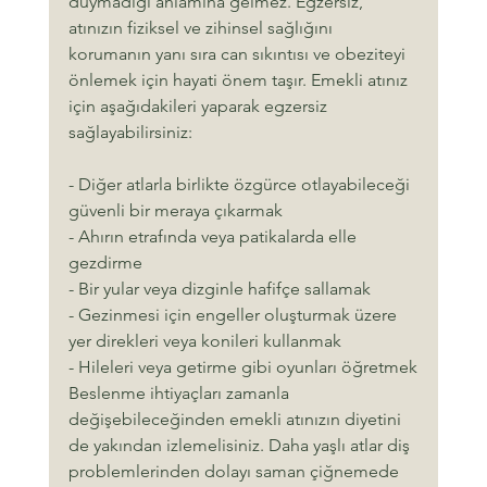
duymadığı anlamına gelmez. Egzersiz, 
atınızın fiziksel ve zihinsel sağlığını 
korumanın yanı sıra can sıkıntısı ve obeziteyi 
önlemek için hayati önem taşır. Emekli atınız 
için aşağıdakileri yaparak egzersiz 
sağlayabilirsiniz:
- Diğer atlarla birlikte özgürce otlayabileceği 
güvenli bir meraya çıkarmak
- Ahırın etrafında veya patikalarda elle 
gezdirme
- Bir yular veya dizginle hafifçe sallamak
- Gezinmesi için engeller oluşturmak üzere 
yer direkleri veya konileri kullanmak
- Hileleri veya getirme gibi oyunları öğretmek
Beslenme ihtiyaçları zamanla 
değişebileceğinden emekli atınızın diyetini 
de yakından izlemelisiniz. Daha yaşlı atlar diş 
problemlerinden dolayı saman çiğnemede 