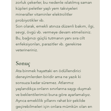
zorluk çekerler, bu nedenle ıslatılmış saman 
küpleri peletler yaşlı yem takviyeleri 
mineraller vitaminler elektrolitler 
probiyotikler vb.
Son olarak, emekli atınıza düzenli bakım, ilgi, 
sevgi, övgü vb. vermeye devam etmelisiniz. 
Bu, bağınızı güçlü tutmanın yanı sıra cilt 
enfeksiyonları, parazitler vb. gerekirse 
veterineriniz.
Sonuç
Ata binmek hayattaki en ödüllendirici 
deneyimlerden biridir ama ne yazık ki 
sonsuza kadar süremez. Atlarımız 
yaşlandıkça onların sınırlarına saygı duymalı 
ve beklentilerimizi buna göre ayarlamalıyız. 
Ayrıca emeklilik yıllarını rahat bir şekilde 
geçirebilmeleri için onlara mümkün olan en 