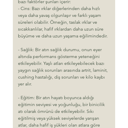
bazı faktörler şunları içerir:
- Cins: Bazı ırklar diğerlerinden daha hızlı 
veya daha yavaş olgunlaşır ve farklı yaşam 
süreleri olabilir. Örneğin, taslak ırklar ve 
sıcakkanlılar, hafif ırklardan daha uzun süre 
büyüme ve daha uzun yaşama eğilimindedir.
- Sağlık: Bir atın sağlık durumu, onun eyer 
altında performans gösterme yeteneğini 
etkileyebilir. Yaşlı atları etkileyebilecek bazı 
yaygın sağlık sorunları arasında artrit, laminit, 
cushing hastalığı, diş sorunları ve kilo kaybı 
yer alır.
- Eğitim: Bir atın hayatı boyunca aldığı 
eğitimin seviyesi ve yoğunluğu, bir binicilik 
atı olarak ömrünü de etkileyebilir. Sıkı 
eğitilmiş veya yüksek seviyelerde yarışan 
atlar, daha hafif iş yükleri olan atlara göre 