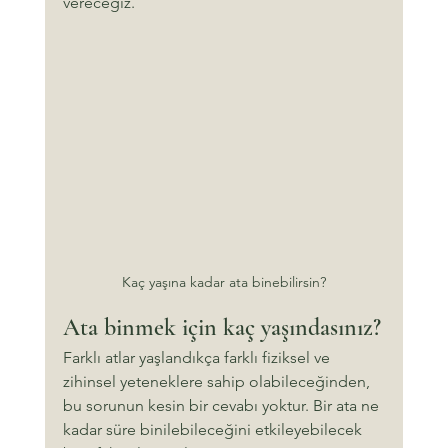
vereceğiz.
Kaç yaşına kadar ata binebilirsin?
Ata binmek için kaç yaşındasınız?
Farklı atlar yaşlandıkça farklı fiziksel ve 
zihinsel yeteneklere sahip olabileceğinden, 
bu sorunun kesin bir cevabı yoktur. Bir ata ne 
kadar süre binilebileceğini etkileyebilecek 