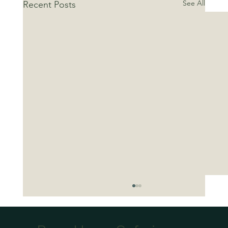
See All
Recent Posts