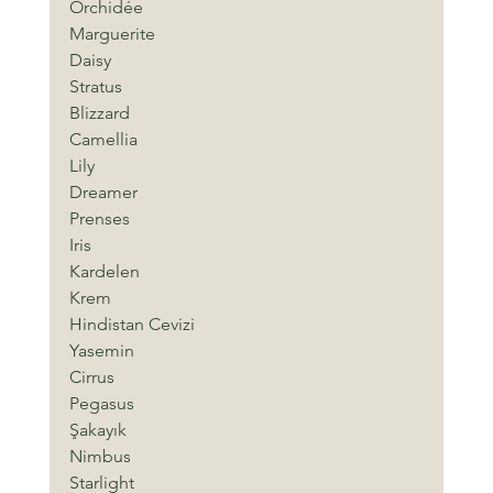
Orchidée
Marguerite
Daisy
Stratus
Blizzard
Camellia
Lily
Dreamer
Prenses
Iris
Kardelen
Krem
Hindistan Cevizi
Yasemin
Cirrus
Pegasus
Şakayık
Nimbus
Starlight