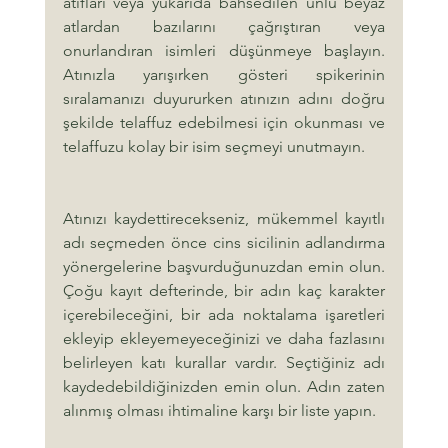
atıfları veya yukarıda bahsedilen ünlü beyaz 
atlardan bazılarını çağrıştıran veya 
onurlandıran isimleri düşünmeye başlayın. 
Atınızla yarışırken gösteri spikerinin 
sıralamanızı duyururken atınızın adını doğru 
şekilde telaffuz edebilmesi için okunması ve 
telaffuzu kolay bir isim seçmeyi unutmayın.
Atınızı kaydettirecekseniz, mükemmel kayıtlı 
adı seçmeden önce cins sicilinin adlandırma 
yönergelerine başvurduğunuzdan emin olun. 
Çoğu kayıt defterinde, bir adın kaç karakter 
içerebileceğini, bir ada noktalama işaretleri 
ekleyip ekleyemeyeceğinizi ve daha fazlasını 
belirleyen katı kurallar vardır. Seçtiğiniz adı 
kaydedebildiğinizden emin olun. Adın zaten 
alınmış olması ihtimaline karşı bir liste yapın.