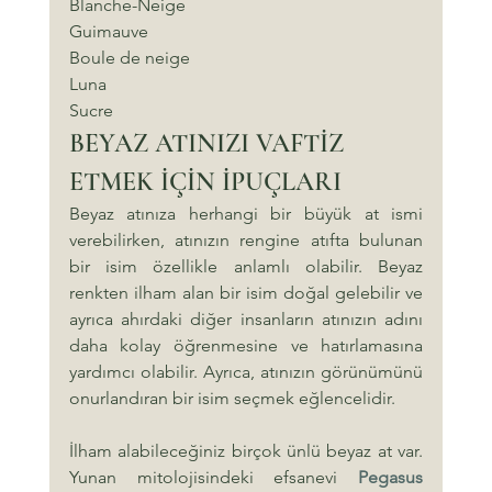
Blanche-Neige
Guimauve
Boule de neige
Luna
Sucre
BEYAZ ATINIZI VAFTİZ 
ETMEK İÇİN İPUÇLARI
Beyaz atınıza herhangi bir büyük at ismi 
verebilirken, atınızın rengine atıfta bulunan 
bir isim özellikle anlamlı olabilir. Beyaz 
renkten ilham alan bir isim doğal gelebilir ve 
ayrıca ahırdaki diğer insanların atınızın adını 
daha kolay öğrenmesine ve hatırlamasına 
yardımcı olabilir. Ayrıca, atınızın görünümünü 
onurlandıran bir isim seçmek eğlencelidir.
İlham alabileceğiniz birçok ünlü beyaz at var. 
Yunan mitolojisindeki efsanevi 
Pegasus