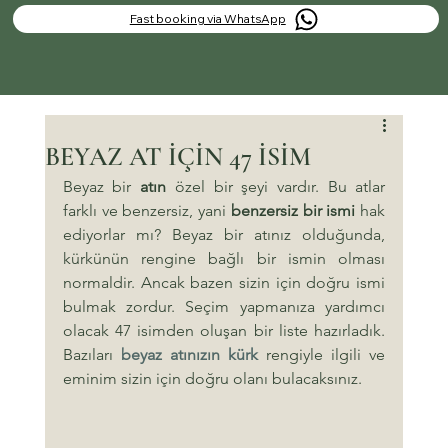
Fast booking via WhatsApp
BEYAZ AT İÇİN 47 İSİM
Beyaz bir 
atın
 özel bir şeyi vardır. Bu atlar 
farklı ve benzersiz, yani 
benzersiz bir ismi
 hak 
ediyorlar mı? Beyaz bir atınız olduğunda, 
kürkünün rengine bağlı bir ismin olması 
normaldir. Ancak bazen sizin için doğru ismi 
bulmak zordur. Seçim yapmanıza yardımcı 
olacak 47 isimden oluşan bir liste hazırladık. 
Bazıları 
beyaz atınızın kürk
 rengiyle ilgili ve 
eminim sizin için doğru olanı bulacaksınız.