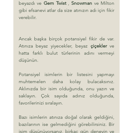
beyazdı ve 
Gem Twist
 , 
Snowman
 ve Milton 
gibi efsanevi atlar da size atınızın adı için fikir 
verebilir.
Ancak başka birçok potansiyel fikir de var. 
Atınıza beyaz yiyecekler, beyaz 
çiçekler
 ve 
hatta farklı bulut türlerinin adını vermeyi 
düşünün.
Potansiyel isimlerin bir listesini yapmayı 
muhtemelen daha kolay bulacaksınız. 
Aklınızda bir isim olduğunda, onu yazın ve 
saklayın. Çok sayıda adınız olduğunda, 
favorilerinizi sıralayın.
Bazı isimlerin atınıza doğal olarak geldiğini, 
bazılarının ise gelmediğini görebilirsiniz. Bir 
isim düşünüyorsanız, birkaç gün deneyin ve 