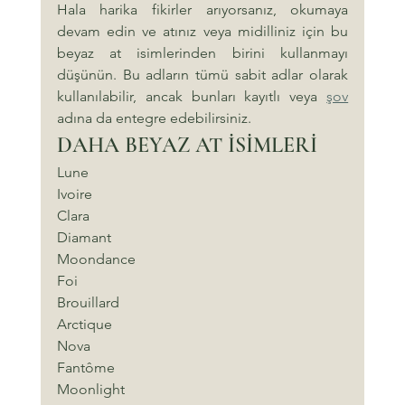
Hala harika fikirler arıyorsanız, okumaya 
devam edin ve atınız veya midilliniz için bu 
beyaz at isimlerinden birini kullanmayı 
düşünün. Bu adların tümü sabit adlar olarak 
kullanılabilir, ancak bunları kayıtlı veya 
şov
adına da entegre edebilirsiniz.
DAHA BEYAZ AT İSİMLERİ
Lune
Ivoire
Clara
Diamant
Moondance
Foi
Brouillard
Arctique
Nova
Fantôme
Moonlight