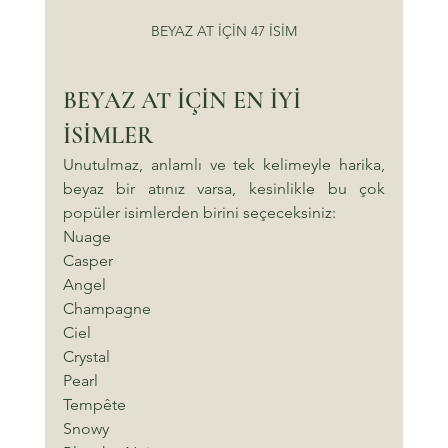
BEYAZ AT İÇİN 47 İSİM
BEYAZ AT İÇİN EN İYİ 
İSİMLER
Unutulmaz, anlamlı ve tek kelimeyle harika, 
beyaz bir atınız varsa, kesinlikle bu çok 
popüler isimlerden birini seçeceksiniz:
Nuage
Casper
Angel
Champagne
Ciel
Crystal
Pearl
Tempête
Snowy