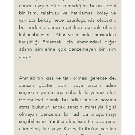
atınıza uygun olup olmadığına bakın. İdeal 
bir isim, telaffuzu ve hatırlaması kolay ve 
yalnızca birkaç hece uzunluğunda olacaktır, 
bu nedenle atınızı eğitirken düzenli olarak 
kullanabilirsiniz. Atlar ve insanlar arasındaki 
karışıklığı önlemek için ahırınızdaki diğer 
atların isimlerine çok benzemeyen bir isim 
arayın.
Ahır adının kısa ve tatlı olması gerekse de, 
atınızın gösteri adını veya tescilli adını 
seçerken yaratıcılığa daha fazla yeriniz olur. 
Geleneksel olarak, bu adlar atınızın soyuna 
atıfta bulunur, ancak atınızın mirasıyla ilgisi 
olmayan benzersiz bir ad da oluşturmayı 
seçebilirsiniz. Yaratıcı olmalısın. En sevdiğiniz 
cümleleri, kar veya Kuzey Kutbu'na yapılan 