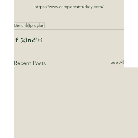
https://www.campervanturkey.com/
Binicilik
İp uçları
See All
Recent Posts