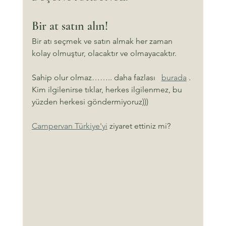
Bir at satın alın!
Bir atı seçmek ve satın almak her zaman 
kolay olmuştur, olacaktır ve olmayacaktır.
Sahip olur olmaz…….. daha fazlası   
burada
 . 
Kim ilgilenirse tıklar, herkes ilgilenmez, bu 
yüzden herkesi göndermiyoruz)))
Campervan Türkiye'yi
 ziyaret ettiniz mi?