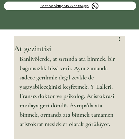
Fast booking via WhatsApp
At gezintisi
Banliyölerde, at sırtında ata binmek, bir 
bağımsızlık hissi verir. Aynı zamanda 
sadece gerilimle değil zevkle de 
yaşayabileceğinizi keşfetmek. Y. Lalleri, 
Fransız doktor ve psikolog. 
Aristokrasi 
modaya geri döndü. 
Avrupa'da ata 
binmek, ormanda ata binmek tamamen 
aristokrat meslekler olarak görülüyor.