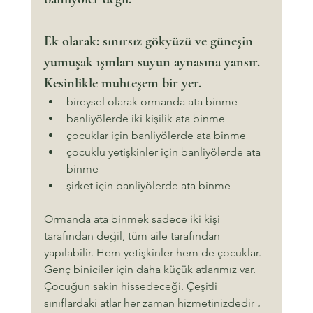
Ek olarak: sınırsız gökyüzü ve güneşin 
yumuşak ışınları suyun aynasına yansır.
Kesinlikle muhteşem bir yer.
bireysel olarak ormanda ata binme
banliyölerde iki kişilik ata binme
çocuklar için banliyölerde ata binme
çocuklu yetişkinler için banliyölerde ata 
binme
şirket için banliyölerde ata binme
Ormanda ata binmek sadece iki kişi 
tarafından değil, tüm aile tarafından 
yapılabilir. Hem yetişkinler hem de çocuklar. 
Genç biniciler için daha küçük atlarımız var. 
Çocuğun sakin hissedeceği. Çeşitli 
sınıflardaki atlar her zaman hizmetinizdedir 
. 