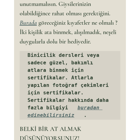
unutmamalısın. Giysilerinizin 
olabildiğince rahat olması gerektiğini. 
Burada
 göreceğiniz kıyafetler ne olmalı ?
İki kişilik ata binmek, alışılmadık, neşeli 
duygularla dolu bir hediyedir.
Binicilik dersleri veya 
sadece güzel, bakımlı 
atlara binmek için 
sertifikalar. Atlarla 
yapılan fotoğraf çekimleri 
için sertifikalar. 
Sertifikalar hakkında daha 
fazla bilgiyi   
buradan 
edinebilirsiniz
   .
BELKİ BİR AT ALMAK 
DÜŞÜNÜYORSUNUZ!